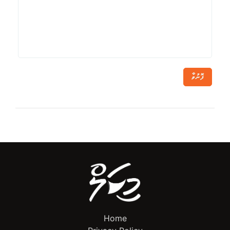
ފޮނުވާ
Home