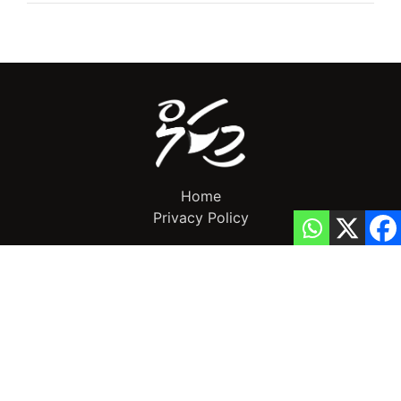
Home
Privacy Policy
info@mikalnews.com
(+960) 770 3726
Copyright 2023 (c) MikalNews