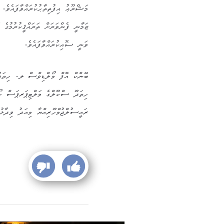
މަޝްރޫޢު އިފުތިތާޙުކުރައްވާފައެވެ. 
ޒަމާނީ ފެންވަރަށް ތަރައްޤީކުރުމުގެ 
ވަނީ ސޮއިކުރައްވާފައެވެ.
ބޭންކް އޮފް މޯލްޑިވްސް ލ. ހިތަދޫ 
ހިތަދޫ ސްކޫލްގެ މަލްޓިޕަރޕަސް ހޯލް
ރައީސުލްޖުމްހޫރިއްޔާ މިއަދު ވިދާޅުވ