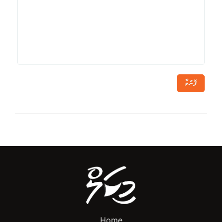
ފޮނުވާ
Home