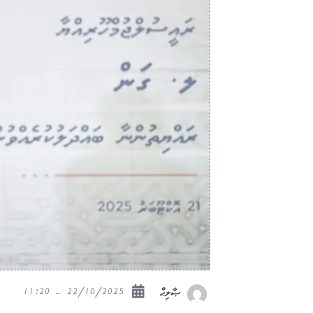
22/10/2025 - 11:20
ޞާލިޙް