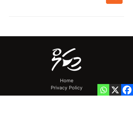
Home
Privacy Policy
info@mikalnews.com
(+960) 770 3726
Copyright 2023 (c) MikalNews