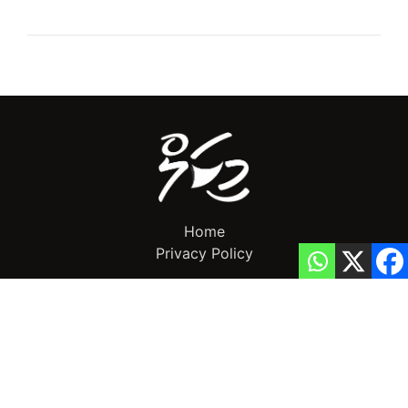
Home
Privacy Policy
info@mikalnews.com
(+960) 770 3726
Copyright 2023 (c) MikalNews