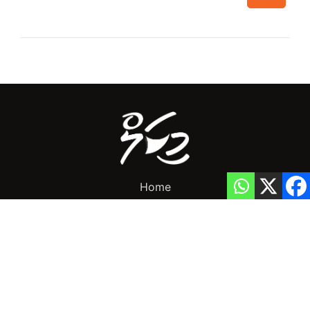
Home
Privacy Policy
info@mikalnews.com
(+960) 770 3726
Copyright 2023 (c) MikalNews