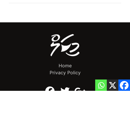
Home
Privacy Policy
info@mikalnews.com
(+960) 770 3726
Copyright 2023 (c) MikalNews