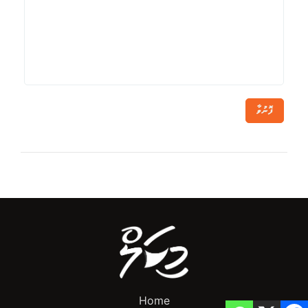
ފޮނުވާ
Home