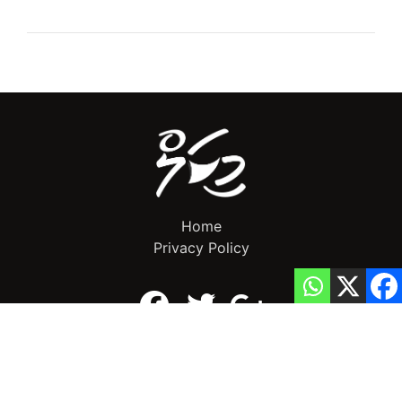
Home
Privacy Policy
info@mikalnews.com
(+960) 770 3726
Copyright 2023 (c) MikalNews