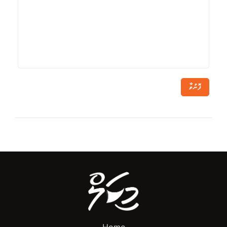
ފޮނުވާ
Home