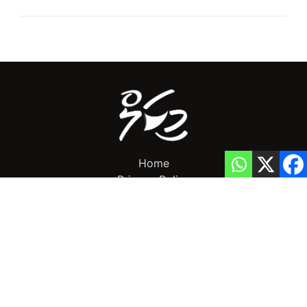
Home
Privacy Policy
info@mikalnews.com
(+960) 770 3726
Copyright 2023 (c) MikalNews