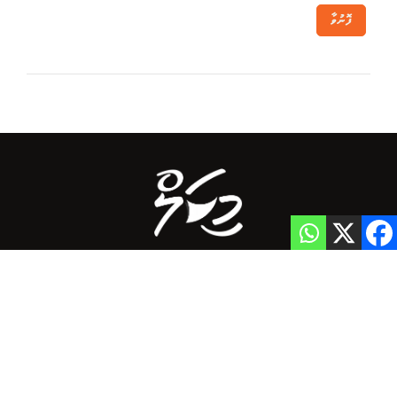
ފޮނުވާ
Home
Privacy Policy
info@mikalnews.com