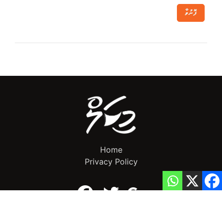
ފޮނުވާ
Home
Privacy Policy
info@mikalnews.com