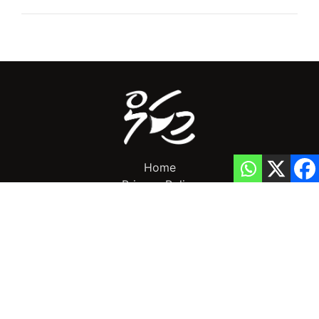
Home
Privacy Policy
info@mikalnews.com
(+960) 770 3726
Copyright 2023 (c) MikalNews