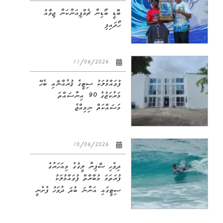
ބޮޑީ ބޯޑިން ޗެމްޕިއަންކަން ޖިވާއު
ހޯދައިފި
11/06/2026
ފުވައްމުލަކު ސިޓީގެ ޤުރުއާނާއި ބެހޭ
މަރުކަޒުގެ 90 އިންސައްތަ
މަސައްކަތް ނިމިއްޖެ
10/06/2026
ދިވެހި ސާފިން ލީގުގެ މިއަހަރުގެ
ފުރަތަމަ މުބާރާތް ފުވައްމުލަކު
ސިޓީގައި އަންނަ ބުދަ ދުވަހު ފެށެނީ