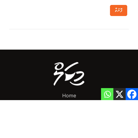
ފޮނުވާ
Home
Privacy Policy
info@mikalnews.com