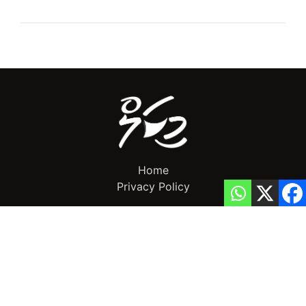
Home
Privacy Policy
info@mikalnews.com
(+960) 770 3726
Copyright 2023 (c) MikalNews