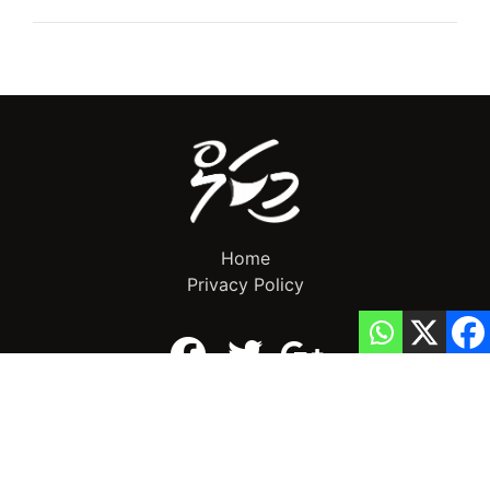
Home
Privacy Policy
info@mikalnews.com
(+960) 770 3726
Copyright 2023 (c) MikalNews