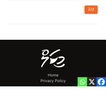
ފޮނުވާ
Home
Privacy Policy
info@mikalnews.com