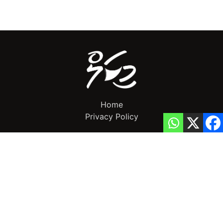
Home
Privacy Policy
info@mikalnews.com
(+960) 770 3726
Copyright 2023 (c) MikalNews