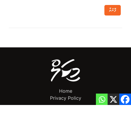
ފޮނުވާ
Home
Privacy Policy
info@mikalnews.com