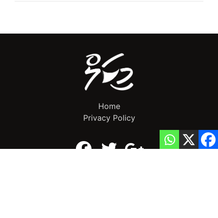
Home
Privacy Policy
info@mikalnews.com
(+960) 770 3726
Copyright 2023 (c) MikalNews