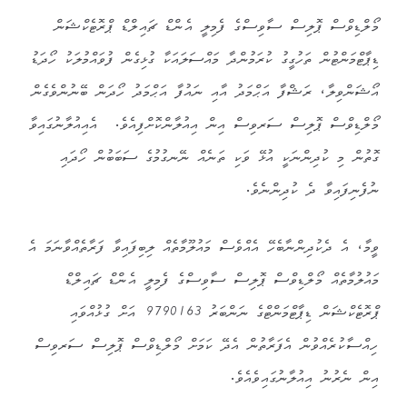
މޯލްޑިވްސް ޕޮލިސް ސާވިސްގެ ފެމިލީ އެންޑް ޗައިލްޑް ޕްރޮޓެކްޝަން
ޑިޕާޓްމަންޓުން ތަހުގީގު ކުރަމުންދާ މައްސަލައަކާ ގުޅިގެން ފުވައްމުލަކު ހޯދަޑު
އޯޝަންވިލާ، ރަޝްފާ އަޙްމަދު އާއި ނައުފާ އަޙްމަދު ހޯދަން ބޭނުންވެގެން
މޯލްޑިވްސް ޕޮލިސް ސަރވިސް އިން އިއުލާންކޮށްފިއެވެ. އެއިއުލާނުގައިވާ
ގޮތުން މި ކުދިންނަކީ އުޅޭ ވަކި ތަނެއް ނޭނގުމުގެ ސަބަބުން ހޯދައި
ނުފެނިފައިވާ ދެ ކުދިންނެވެ.
ވީމާ، އެ ދެކުދިންނާބެހޭ އެއްވެސް މައުލޫމާތެއް ލިބިފައިވާ ފަރާތެއްވާނަމަ އެ
މައުލުމާތެއް މޯލްޑިވްސް ޕޮލިސް ސާވިސްގެ ފެމިލީ އެންޑް ޗައިލްޑް
ޕްރޮޓެކްޝަން ޑިޕާޓްމަންޓްގެ ނަންބަރު 9790163 އަށް ގުޅުއްވައި
ހިއްސާކުރެއްވުން އެފަރާތުން އެދޭ ކަމަށް މޯލްޑިވްސް ޕޮލިސް ސަރވިސް
އިން ނެރުނު އިއުލާނުގައިވެއެވެ.