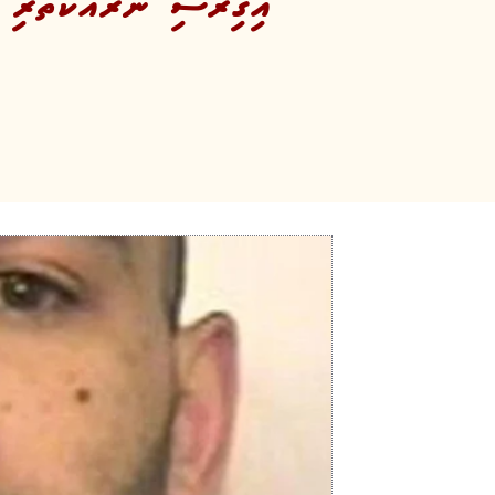
އިގިރޭސި ނުރައްކާތެރި ގ