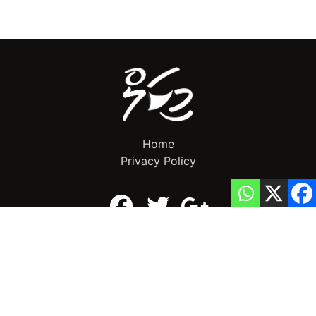
Home
Privacy Policy
info@mikalnews.com
(+960) 770 3726
Copyright 2023 (c) MikalNews