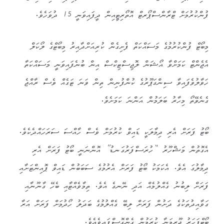
ފުންކުރުމަށް ޓްރާންސްޕޯރޓް އޮތޯރިޓީއިން ދީފައިވަނީ 15 ދުވަހެވެ.
މިބޯޓް ފުންކުރުމުގެ މަސައްކަތް ފެށިގެން ކުރިއަށްދާއިރު މިބޯޓްގެ ލޯކަލް
އެޖެންޓް ކަމަށްވާ އޯޝަން ލޮޖިސްޓިކްސް އިން ބުނެފައިވަނީ މަސައްކަތާ
ހަވާލުވެފައިވާ ސިންގަޕޫރުގެ ކުންފުނިން ތިން ވަނަ ޓަގެއް ވެސް ރާއްޖެ
ގެނެވޭތޯ މިހާރު ބަލަމުން އަންނަ ކަމަށެވެ.
ބޯޓު ފަރަށް އެރި ދިމާލަކީ ޑައިވް ކުރުމަށް ވެސް ހާއްސަ ސަރަހައްދެކެވެ.
އެގޮތުން މަޝްހޫރު “ހުރަސްފަރުގަނޑު” އޮންނަނީ ބޯޓު ފަރަށް އެރި
ދިމާލުގަ އެވެ. އެކަމަކު ބޯޓު ފަރަށް އެރުމުގެ ސަބަބުން ޑައިވް ޕޮއިންޓަށާއި
ފަރަށް ލިބުނު ގެއްލުމެއް އަދި ނޭނގެ އެވެ. ތިމާވެއްޓާއި ބެހޭ ގާނޫނާއި
ގަވާއިދުތަކުގެ ދަށުން ފަރަށް ލިބޭ ގެއްލުމުގެ ބަދަލު ހޯދުމަށް ފަރަށް އަރާ
ބޯޓްފަހަރު ޖޫރިމަނާ ކުރަމުން ގެންގޮސްފައިވެއެވެ.