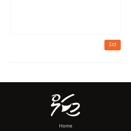
ފޮނުވާ
Home