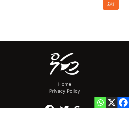
ފޮނުވާ
Home
Privacy Policy
info@mikalnews.com
(+960) 770 3726