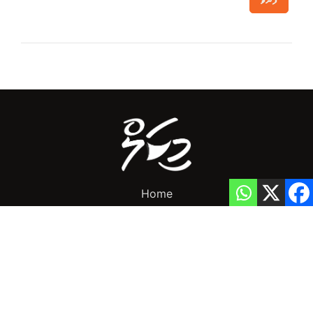
ފޮނުވާ
Home
Privacy Policy
info@mikalnews.com
(+960) 770 3726