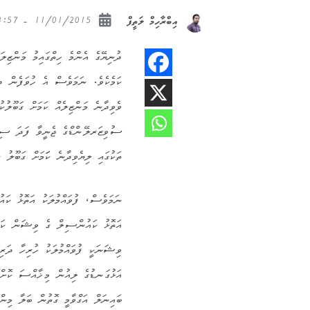
11/01/2015 - 13:57
އިބްރާހިމް ލަތީފް
ދުނިޔޭގެ އެންމެ ހިތްގައިމު މަންޒިލަ
ވެވިދާނެ މަންޒިލެއް ކަމަށް ގަބޫލުކ
ސުވިޒަރލޭންޑްގެ ޖެނީވާ ފަދަ ސިޓީތަ
ތަކުގައި ލިޔެވިދާނެ ކަަމަށް ގަބޫލު
ނަމަވެސް، ފުވައްމުލަކު އަތޮޅު ކައު
އަތޮޅު ކައުންސިލް ގެ ވިޝަން ކަމ
ވިޝަނަކީ ފުވައްމުލަކު ހުރިހާ ދަރ
އަޅުގަނޑުގެ ލިއުން މިޚާއްސަ ކޮށްލ
ބައިނަލް އަގްވާމީ ގޮތުން ބަލާ މިން