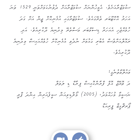
ސުމަޓްރާއަށެވެ. އެމީހުންނަށް ސުމަޓްރާއަށް ދެވުނުކަމަށްވަނީ 1529 ވަނަ
އަހަރު އޮކްޓޫބަރ ތެރޭގައެވެ. ސުމަޓްރާގައި އުޅެނިކޮށް ޖީން އަށް ގަދަ
ހުމެއްޖެހި އެއަހަރު ޑިސެމްބަރ މަސްތެރޭ މިދުނިޔެ ދޫކުރިއެވެ. އަދި
ރައޮލްއަށްވެސް އެބުރި ގައުމަށް ނުދެވި އުޅެނިކޮށް ހުމެއްއައިސް މިދުނިޔެ
ދޫކުރިއެވެ.
މައުލޫމާތުނެގީ؛
ދަ ވޮޔޭޖް އޮފް ފްރާންކޮއިސް ޕިރާޑް ޑި ލަވަލް
ނަސީމާ މުހައްމަދު، (2005) މޯލްޑިވިއަން ސީފެއަރިން އިންދަ ޕްރީ
ޕޯރޗްގީޒް ޕީރިއަޑް