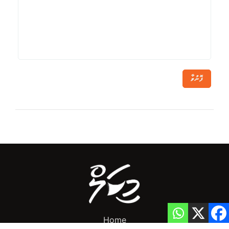
ފޮނުވާ
Home