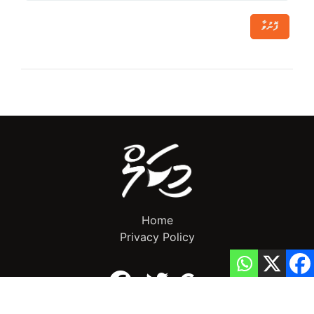
ފޮނުވާ
Home
Privacy Policy
info@mikalnews.com