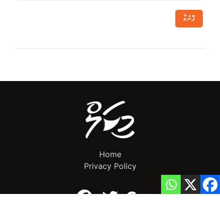
ފޮނުވާ
Home
Privacy Policy
info@mikalnews.com