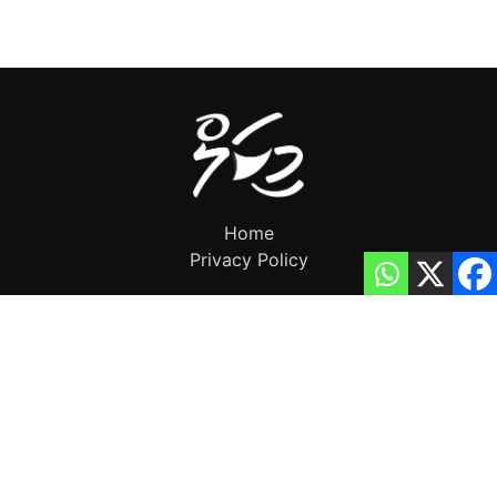
Home
Privacy Policy
info@mikalnews.com
(+960) 770 3726
Copyright 2023 (c) MikalNews