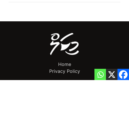
Home
Privacy Policy
info@mikalnews.com
(+960) 770 3726
Copyright 2023 (c) MikalNews