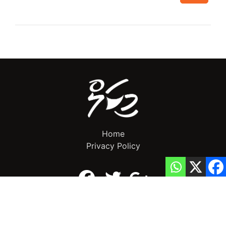
Home
Privacy Policy
info@mikalnews.com
(+960) 770 3726
Copyright 2023 (c) MikalNews