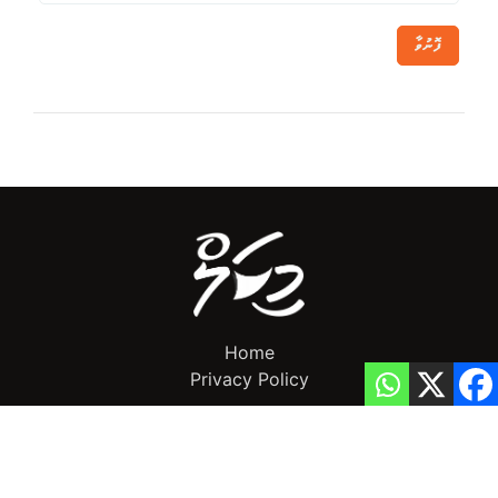
ފޮނުވާ
Home
Privacy Policy
info@mikalnews.com