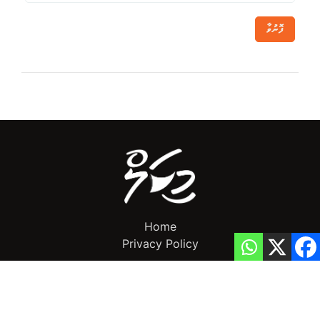
ފޮނުވާ
Home
Privacy Policy
info@mikalnews.com