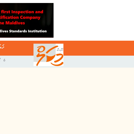
ޚަބ
6 އޯގަސްޓް 2026