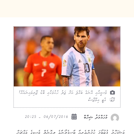
މެސީއާއި އޭނަގެ ބައްޕަ އަށް ޖަލު ހުކުމަކާއި ބޮޑު ޖޫރިމައިނައެއް!
ފޮޓޯ: ގެޓީ އިމޭޖްސް
06/07/2016 - 20:25
މުހައްމަދު ޝިހާބް
މަޝަހޫރު ފުޓުބޯޅަ ކުޅުންތެރިއާ ބާސެލޯނާގެ ލިއޮނެލް މެސީގެ މައްޗަށް