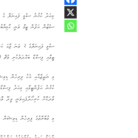
ސެޓުން އަފުން ޓީމް ވަނީ ކާމިޔާބުކޮ
ޓީމާއި ފިސްޑާ ބައްދަލުކުރި މެޗް 3-1 ސެޓުން ފިސްޑާ ވަނީ މި މެޗް ކަމިޔާބުކޮށް ފައިނަލާ ގާތަށް ޖެހިލާފައެވެ.
މި ނަތީޖާއާއި އެކު ފިރިހެން ޑިވިޝަ
ކުޅުނު އަފުންޓީމާއި މިއަދު ފިސްޑާ 
ވާދަކޮށް ކުރިހޯދާފައިވަނީ މީދޫ ވޮލ
މި މުބާރާތުގެ ފިރިހެން ޑިވިޝަން ގެ