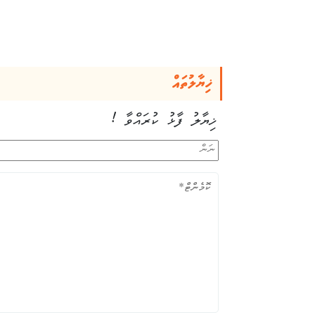
ޚިޔާލުތައް
ޚިޔާލު ފާޅު ކުރައްވާ !