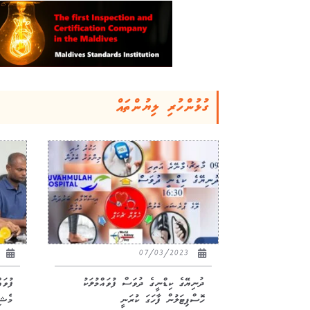
ގުޅުންހުރި ލިޔުންތައް
23
07/03/2023
ދުނިޔޭގެ ކިޑްނީގެ ދުވަސް ފުވައްމުލަކު
ފުވަ
ހޮސްޕިޓަލުން ފާހަގަ ކުރަނީ
މެޝި