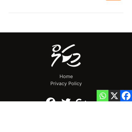
Home
Privacy Policy
info@mikalnews.com
(+960) 770 3726
Copyright 2023 (c) MikalNews