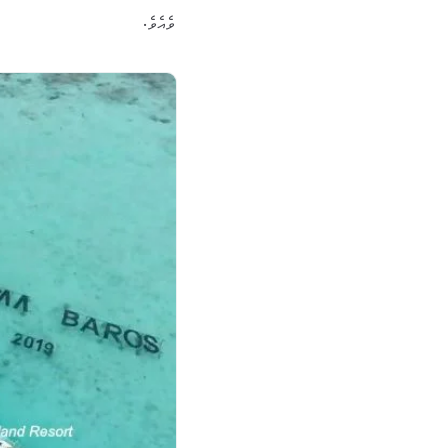
ވެއެވެ.