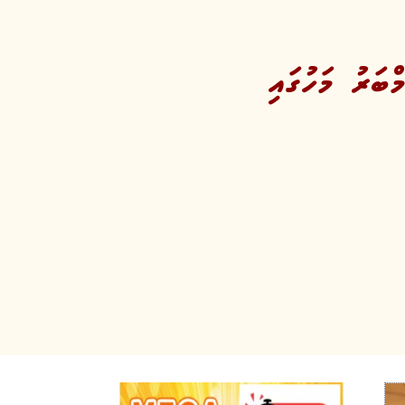
ބަރު މަހުގައި