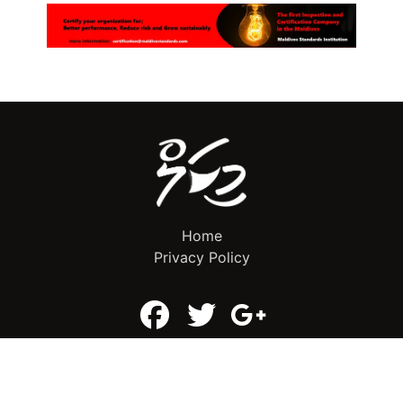
Home
Privacy Policy
info@mikalnews.com
(+960) 770 3726
Copyright 2023 (c) MikalNews