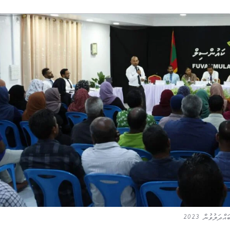
ަލުވުން 2023