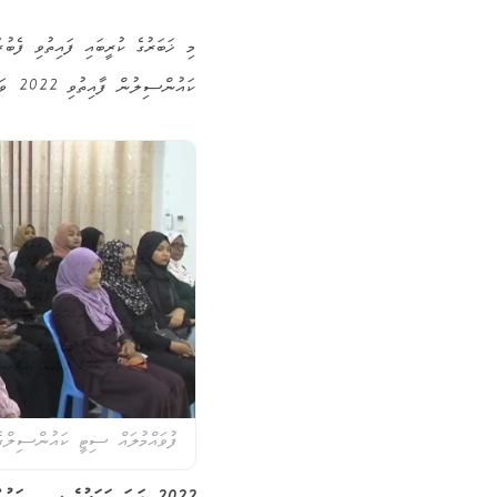
ކައުންސިލުން ފާއިތުވި 2022 ވަނަ އަހަރު ކޮށްފައިވާ ބައެއް ކަންތަކެވެ.
ފުވައްމުލައް ސިޓީ ކައުންސިލްގެ ފ