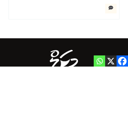
Home
Privacy Policy
info@mikalnews.com
(+960) 770 3726