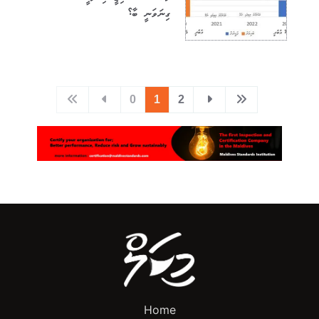
ގިނަވަނީ ބާ؟
0
1
2
Home